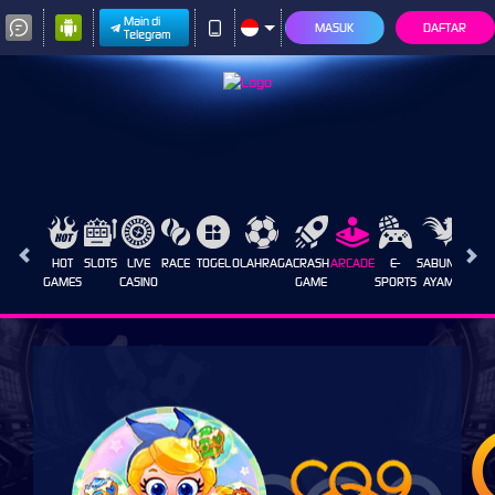
Main di
MASUK
DAFTAR
Telegram
HOT
SLOTS
LIVE
RACE
TOGEL
OLAHRAGA
CRASH
ARCADE
E-
SABUNG
PROM
GAMES
CASINO
GAME
SPORTS
AYAM