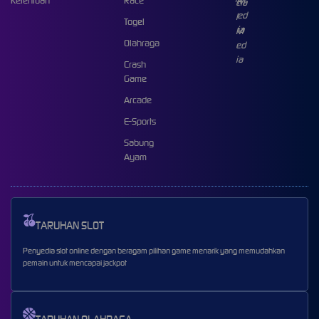
Ketentuan
Race
Togel
Olahraga
Crash
Game
Arcade
E-Sports
Sabung
Ayam
TARUHAN SLOT
Penyedia slot online dengan beragam pilihan game menarik yang memudahkan
pemain untuk mencapai jackpot