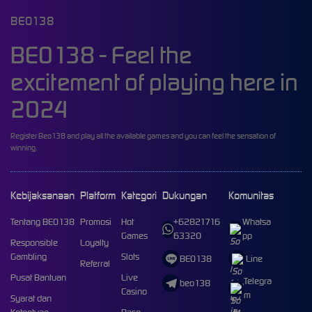
BEO138
BEO138 - Feel the
excitement of playing here in
2024
Register Beo138 and play all the available games and you can feel the sensation of
winning.
Kebijaksanaan
Platform
Kategori
Dukungan
Komunitas
Tentang BEO138
Promosi
Hot
+62821716
Whatsa
Games
63320
pp
Responsible
Loyalty
Gambling
Slots
BEO138
Line
Referral
Pusat Bantuan
Live
Telegra
beo138
Casino
m
Syarat dan