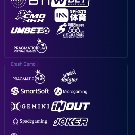
Crash Game