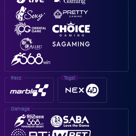
Race
Togel
Olahraga