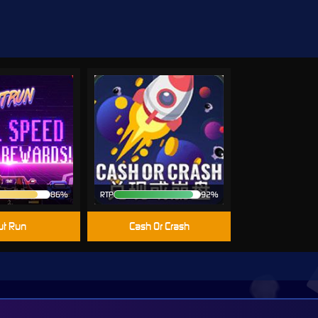
86%
RTP
92%
ut Run
Cash Or Crash