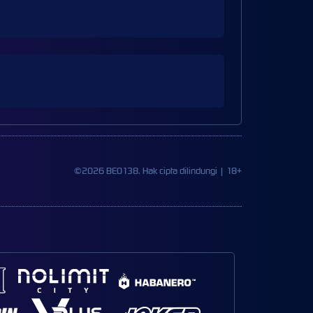
©2026 BEO138. Hak cipta dilindungi | 18+