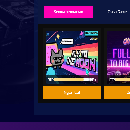
Semua permainan
Crash Game
RTP
86%
RTP
Nyan Cat
O