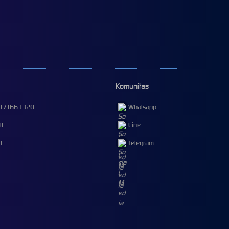
Komunitas
171663320
Whatsapp
8
Line
8
Telegram