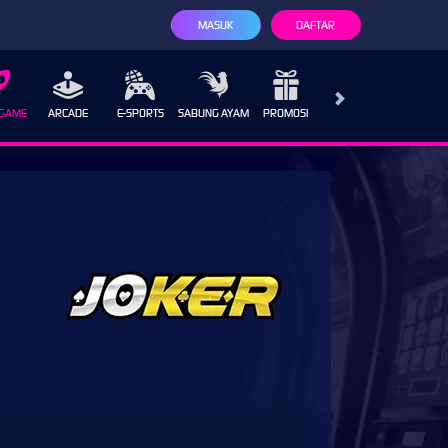
MASUK
DAFTAR
 GAME
ARCADE
E-SPORTS
SABUNG AYAM
PROMOSI