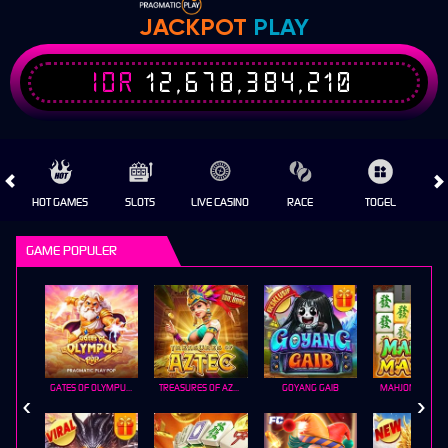
JACKPOT
PLAY
IDR
12,678,384,210
HOT GAMES
SLOTS
LIVE CASINO
RACE
TOGEL
OL
GAME POPULER
GATES OF OLYMPUS POP
TREASURES OF AZTEC
GOYANG GAIB
MAHJONG MAX